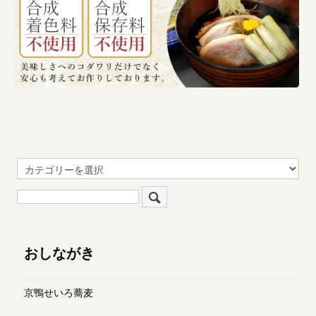
おしながき
京鴨せいろ蕎麦