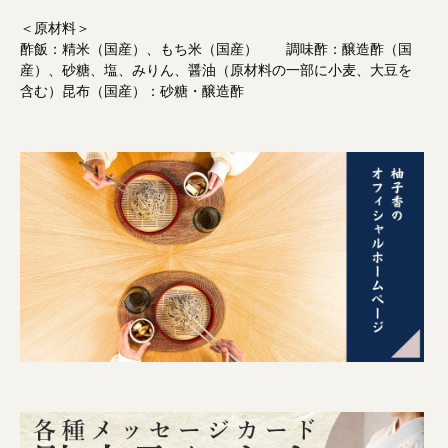
＜原材料＞
酢飯：精米（国産）、もち米（国産） 調味酢：醸造酢（国
産）、砂糖、塩、みりん、醤油（原材料の一部に小麦、大豆を
含む）昆布（国産）：砂糖・醸造酢