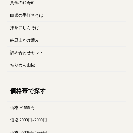
黄金の鯖寿司
白銀の手打ちそば
抹茶にしんそば
納豆山かけ蕎麦
詰め合わせセット
ちりめん山椒
価格帯で探す
価格:~1999円
価格:2000円~2999円
価格:3000円~4999円