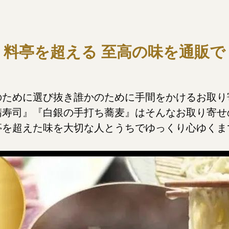
料亭を超える 至高の味を通販で
のために選び抜き誰かのために
手間をかけるお取り
鯖寿司』『白銀の手打ち蕎麦』は
そんなお取り寄せ
亭を超えた味を
大切な人とうちでゆっくり心ゆくま