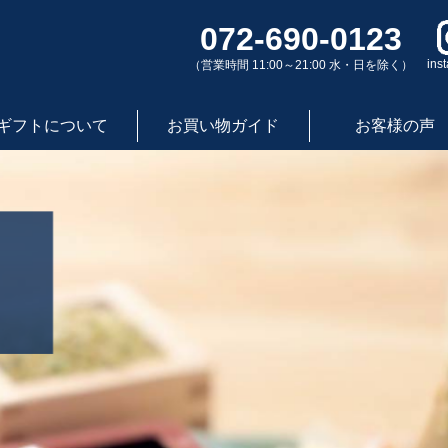
072-690-0123
ins
（営業時間 11:00～21:00 水・日を除く）
ギフトについて
お買い物ガイド
お客様の声