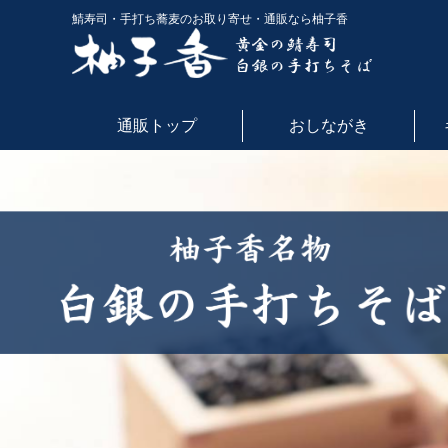
鯖寿司・手打ち蕎麦のお取り寄せ・通販なら柚子香
通販トップ
おしながき