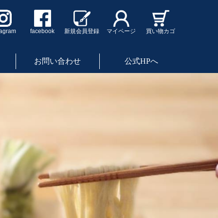
tagram
facebook
新規会員登録
マイページ
買い物カゴ
お問い合わせ
公式HPへ