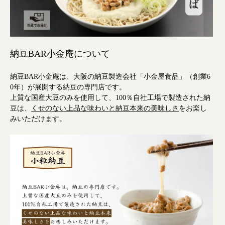
納豆BAR小金庵について
納豆BAR小金庵は、大阪の納豆製造会社「小金屋食品」（創業6
0年）が展開する納豆の専門店です。
上質な国産大豆のみを使用して、100％自社工場で製造された納
豆は、
くせのない上品な味わいと納豆本来の美味しさ
をお楽し
みいただけます。