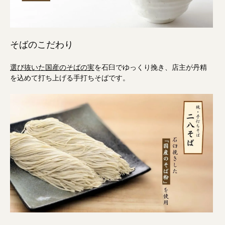
そばのこだわり
選び抜いた国産のそばの実
を石臼でゆっくり挽き、店主が丹精
を込めて打ち上げる手打ちそばです。