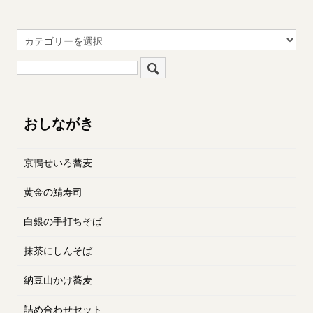
おしながき
京鴨せいろ蕎麦
黄金の鯖寿司
白銀の手打ちそば
抹茶にしんそば
納豆山かけ蕎麦
詰め合わせセット