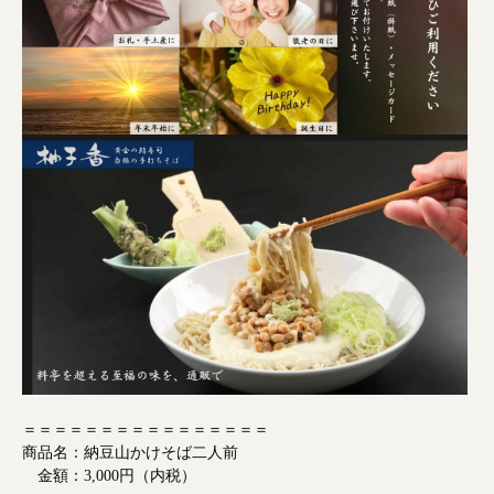
＝＝＝＝＝＝＝＝＝＝＝＝＝＝＝＝
商品名：納豆山かけそば二人前
金額：3,000円（内税）