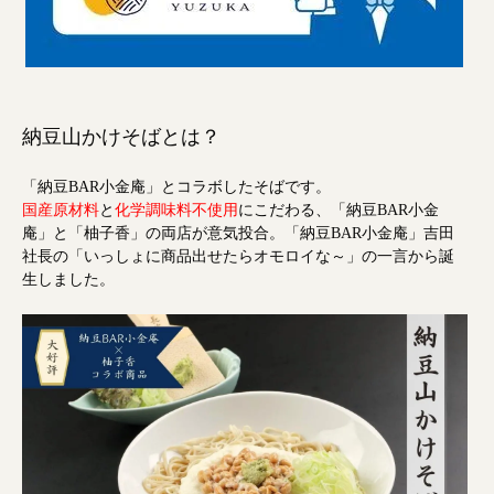
納豆山かけそばとは？
「納豆BAR小金庵」とコラボしたそばです。
国産原材料
と
化学調味料不使用
にこだわる、「納豆BAR小金
庵」と「柚子香」の両店が意気投合。「納豆BAR小金庵」吉田
社長の「いっしょに商品出せたらオモロイな～」の一言から誕
生しました。