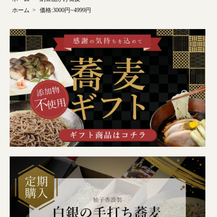
ホーム
>
価格:3000円~4999円