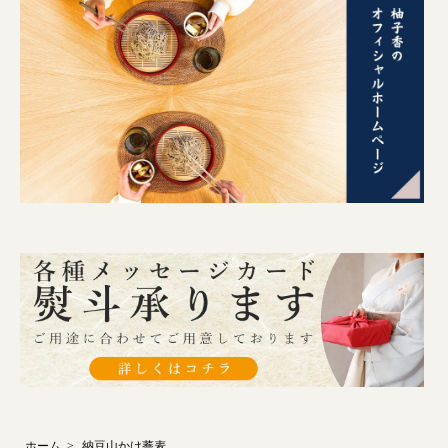
ホーム
>
納豆山かけ蕎麦