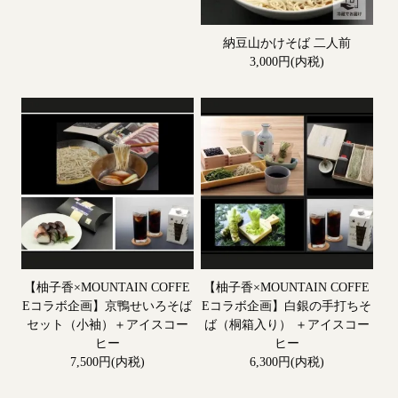
納豆山かけそば 二人前
3,000円(内税)
【柚子香×MOUNTAIN COFFE
【柚子香×MOUNTAIN COFFE
Eコラボ企画】京鴨せいろそば
Eコラボ企画】白銀の手打ちそ
セット（小袖）＋アイスコー
ば（桐箱入り） ＋アイスコー
ヒー
ヒー
7,500円(内税)
6,300円(内税)