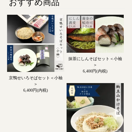
おすすめ商品
抹茶にしんそばセット＜小袖
＞
6,400円(内税)
京鴨せいろそばセット＜小袖
＞
6,400円(内税)