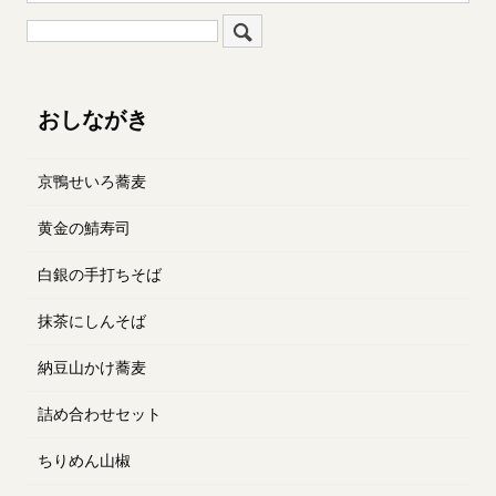
おしながき
京鴨せいろ蕎麦
黄金の鯖寿司
白銀の手打ちそば
抹茶にしんそば
納豆山かけ蕎麦
詰め合わせセット
ちりめん山椒