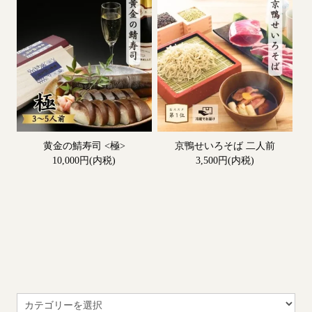
黄金の鯖寿司 <極>
京鴨せいろそば 二人前
10,000円(内税)
3,500円(内税)