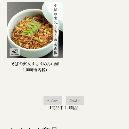
そばの実入りちりめん山椒
1,000円(内税)
« Prev
Next »
1
商品中
1-1
商品