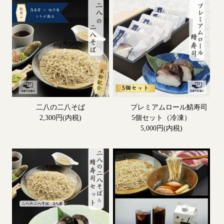
二八の二八そば
プレミアムロール鯖寿司
2,300円(内税)
5個セット（冷凍）
5,000円(内税)